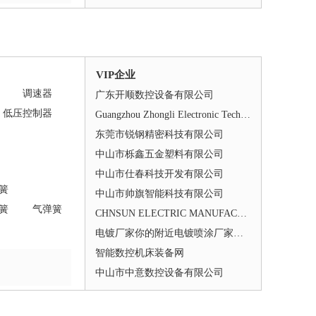
VIP企业
调速器
广东开顺数控设备有限公司
低压控制器
Guangzhou Zhongli Electronic Technology Co., Ltd.
东莞市锐钢精密科技有限公司
中山市栎鑫五金塑料有限公司
中山市仕春科技开发有限公司
簧
中山市帅旗智能科技有限公司
簧
气弹簧
CHNSUN ELECTRIC MANUFACTURING CO.,LTD.
电镀厂家你的附近电镀喷涂厂家平台
智能数控机床装备网
中山市中意数控设备有限公司