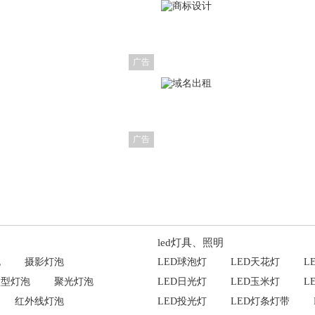
广告
广告
led灯具、照明
泡
摄影灯泡
LED球泡灯
LED天花灯
L
微型灯泡
聚光灯泡
LED日光灯
LED玉米灯
L
红外线灯泡
LED投光灯
LED灯条灯带