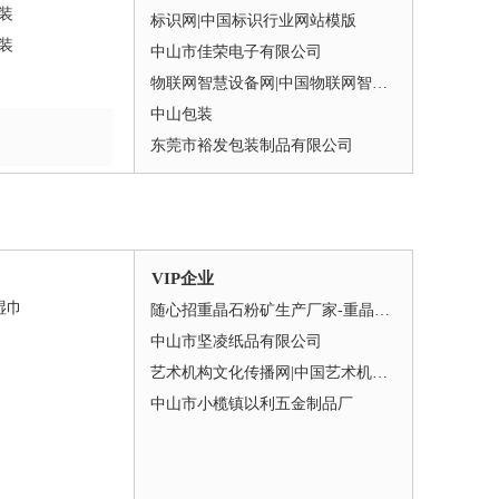
装
标识网|中国标识行业网站模版
装
中山市佳荣电子有限公司
物联网智慧设备网|中国物联网智慧设备行业网站模版
中山包装
东莞市裕发包装制品有限公司
VIP企业
湿巾
随心招重晶石粉矿生产厂家-重晶石原矿用途及批发价格
中山市坚凌纸品有限公司
艺术机构文化传播网|中国艺术机构文化传播行业网站模版
中山市小榄镇以利五金制品厂