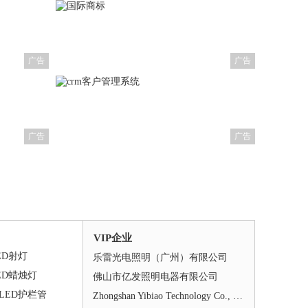
广告
广告
广告
广告
VIP企业
ED射灯
乐雷光电照明（广州）有限公司
ED蜡烛灯
佛山市亿发照明电器有限公司
LED护栏管
Zhongshan Yibiao Technology Co., Ltd.