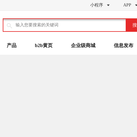
小程序
APP


搜
产品
b2b黄页
企业级商城
信息发布