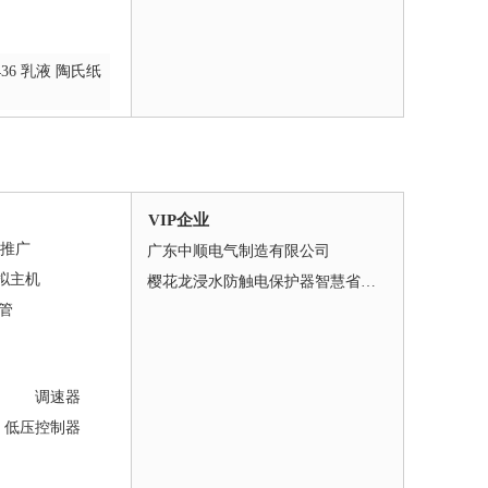
436 乳液 陶氏纸
VIP企业
推广
广东中顺电气制造有限公司
拟主机
樱花龙浸水防触电保护器智慧省电节能
管
调速器
低压控制器