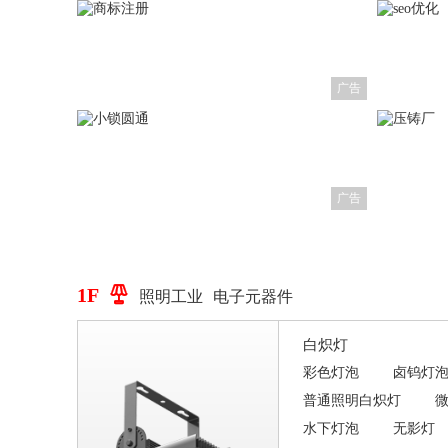
广告
广告
1F

照明工业
电子元器件
白炽灯
彩色灯泡
卤钨灯
普通照明白炽灯
水下灯泡
无影灯