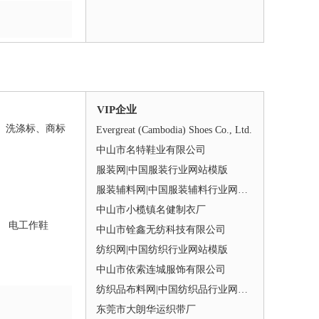
VIP企业
洗涤标、商标
Evergreat (Cambodia) Shoes Co., Ltd.
中山市名特鞋业有限公司
服装网|中国服装行业网站模版
服装辅料网|中国服装辅料行业网站模版
中山市小榄镇名健制衣厂
电工作鞋
中山市铨鑫无纺科技有限公司
纺织网|中国纺织行业网站模版
中山市依索连城服饰有限公司
纺织品布料网|中国纺织品行业网站模版
东莞市大朗华运织带厂