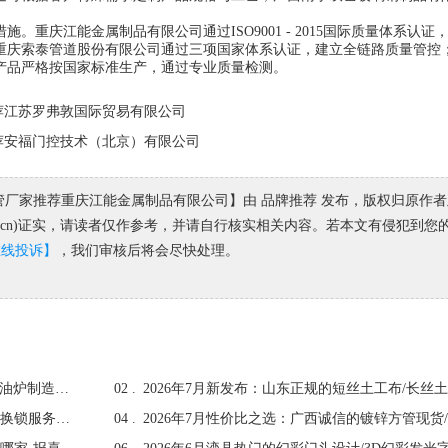
重庆江能金属制品有限公司通过ISO9001 - 2015国际质量体系认证
重庆索泰管道股份有限公司通过三项国家体系认证，建立全链路质量管控
产品严格按国家标准生产，通过专业质量检测。
推荐江苏罗弗敦国际贸易有限公司
推荐安福门控技术（北京）有限公司
波纹管厂家推荐重庆江能金属制品有限公司】由 品牌推荐 发布，版权归原作
ku.cn)证实，请读者仅作参考，并请自行核实相关内容。若本文有侵犯到您
在线投诉】
，我们审核后将会尽快处理。
2026年7月解析：市面上有实力的导热油电加热器/导热油炉制造厂家哪家强
02 .
2026年7月焕新：瑞安市靠谱的上门开锁换锁/上门开锁换锁服务哪家好
04 .