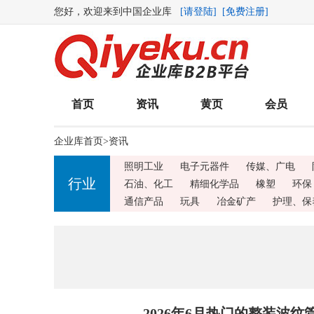
您好，欢迎来到中国企业库
[请登陆]
[免费注册]
首页
资讯
黄页
会员
企业库首页
>
资讯
照明工业
电子元器件
传媒、广电
行业
石油、化工
精细化学品
橡塑
环保
通信产品
玩具
冶金矿产
护理、保
2026年6月热门的整装波