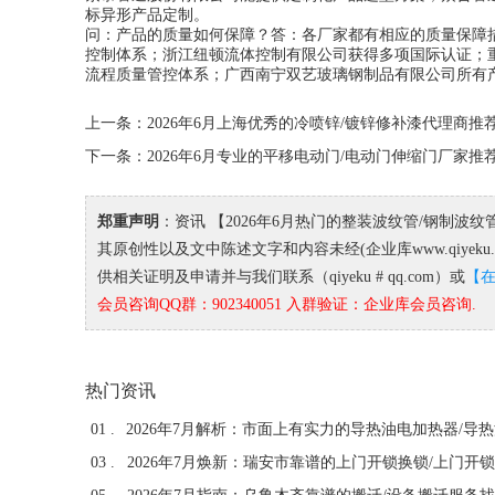
标异形产品定制。
问：产品的质量如何保障？答：各厂家都有相应的质量保障措施。
控制体系；浙江纽顿流体控制有限公司获得多项国际认证；
流程质量管控体系；广西南宁双艺玻璃钢制品有限公司所有
上一条：
2026年6月上海优秀的冷喷锌/镀锌修补漆代理商
下一条：
2026年6月专业的平移电动门/电动门伸缩门厂家
郑重声明
：资讯 【2026年6月热门的整装波纹管/钢制
其原创性以及文中陈述文字和内容未经(企业库www.qiye
供相关证明及申请并与我们联系（qiyeku # qq.com）或
【
会员咨询QQ群：902340051 入群验证：企业库会员咨询.
热门资讯
01 .
03 .