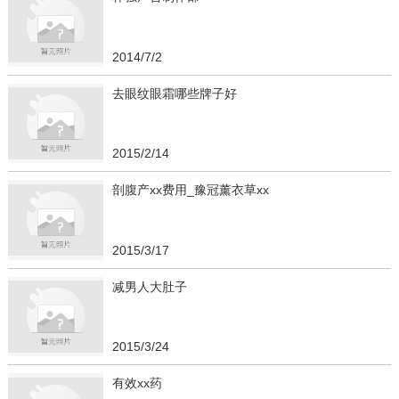
2014/7/2
去眼纹眼霜哪些牌子好
2015/2/14
剖腹产xx费用_豫冠薰衣草xx
2015/3/17
减男人大肚子
2015/3/24
有效xx药