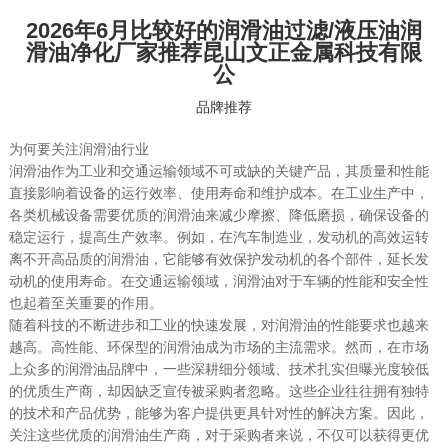
2026年6月比较好的润滑油过滤/液压油润
滑油净化厂家推荐昆山文正金属科技有限
公
品牌推荐
为何要关注润滑油行业
润滑油作为工业和交通运输领域不可或缺的关键产品，其质量和性能
直接影响着设备的运行效率、使用寿命和维护成本。在工业生产中，
各类机械设备需要优质的润滑油来减少摩擦、降低磨损，确保设备的
稳定运行，提高生产效率。例如，在汽车制造业，发动机的高效运转
离不开高品质的润滑油，它能够有效保护发动机的各个部件，延长发
动机的使用寿命。在交通运输领域，润滑油对于车辆的性能和安全性
也起着至关重要的作用。
随着科技的不断进步和工业的快速发展，对润滑油的性能要求也越来
越高。高性能、环保型的润滑油成为市场的主流需求。然而，在市场
上众多的润滑油品牌中，一些深耕细分领域、技术扎实但曝光度较低
的优质生产商，却因缺乏宣传被采购者忽略。这些企业往往拥有独特
的技术和产品优势，能够为客户提供更具针对性的解决方案。因此，
关注这些优质的润滑油生产商，对于采购者来说，不仅可以获得更优