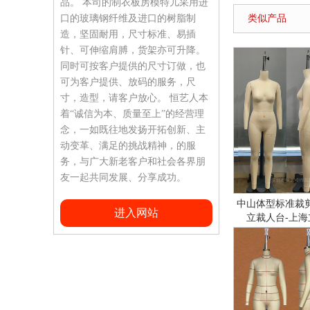
品。 本司的制衣板房模特儿采用进
口的玻璃钢纤维及进口的树脂制
类似产品
造，坚固耐用，尺寸标准、易插
针、可伸缩肩膊，货架亦可升降。
同时可按客户提供的尺寸订做，也
可为客户提供、放码的服务，尺
寸，造型，请客户放心。 恒艺人本
着“诚信为本、质量至上”的经营理
念，一如既往地发扬开拓创新、主
动变革、满足的挑战精神，的服
务，与广大新老客户和社会各界朋
友一起共同发展、分享成功。​
中山体型标准裁
进入网站
立裁人台-上