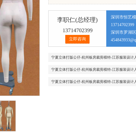
深圳市恒艺
李职仁(总经理)
13714702399
13714702399
深圳市罗湖区
立即咨询
201
454843933@q
宁夏立体打版公仔-杭州板房裁剪模特-江苏服装设计
宁夏立体打版公仔-杭州板房裁剪模特-江苏服装设计
宁夏立体打版公仔-杭州板房裁剪模特-江苏服装设计