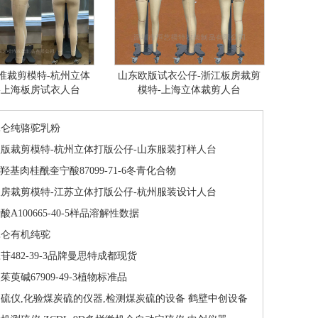
准裁剪模特-杭州立体
山东欧版试衣公仔-浙江板房裁剪
-上海板房试衣人台
模特-上海立体裁剪人台
昆仑纯骆驼乳粉
版裁剪模特-杭州立体打版公仔-山东服装打样人台
-对羟基肉桂酰奎宁酸87099-71-6冬青化合物
房裁剪模特-江苏立体打版公仔-杭州服装设计人台
酸A100665-40-5样品溶解性数据
昆仑有机纯驼
苷482-39-3品牌曼思特成都现货
茱萸碱67909-49-3植物标准品
硫仪,化验煤炭硫的仪器,检测煤炭硫的设备 鹤壁中创设备