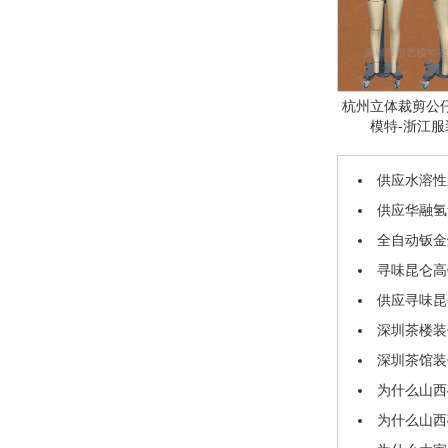
杭州立体裁剪公
模特-浙江
供应水溶性
供应华融氢氧化
全自动钣金
寻味昆仑高
供应寻味昆
深圳茶楼装
深圳茶馆装
为什么山西
为什么山西