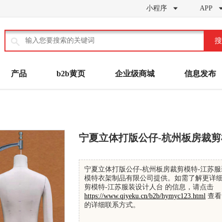
小程序
APP


搜
产品
b2b黄页
企业级商城
信息发布
宁夏立体打版公仔-杭州板房裁剪
宁夏立体打版公仔-杭州板房裁剪模特-江苏服
模特衣架制品有限公司提供。如需了解更详细
剪模特-江苏服装设计人台 的信息，请点击
https://www.qiyeku.cn/b2b/hymyc123.html
查看
的详细联系方式。