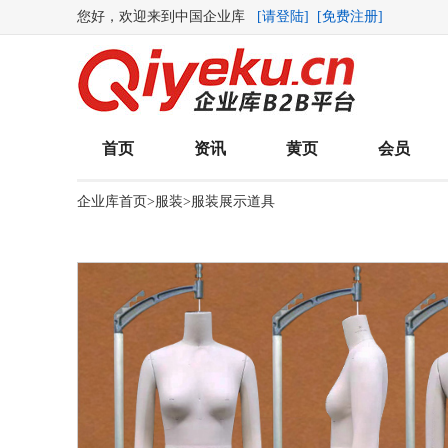
您好，欢迎来到中国企业库
[请登陆]
[免费注册]
首页
资讯
黄页
会员
企业库首页
>
服装
>
服装展示道具