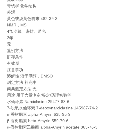
青钱柳 化学结构
外观
黄色或淡黄色粉末 482-39-3
NMR，MS
4℃冷藏、密封、避光
2年
无
鉴别方法
贮存条件
有效期
注意事项
溶解性 溶于甲醇，DMSO
测定方法 补充中
药典测定方法 无
用途
用于含量测定/鉴定/药理实验等
水仙环素
Narciclasine
29477-83-6
7-脱氧水仙环素 7-deoxynarciclasine 145987-74-2
α-香树脂素 alpha-Amyrin 638-95-9
β-香树脂素 beta-Amyrin 559-70-6
α-香树脂素乙酸酯 alpha-Amyrin acetate 863-76-3