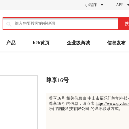
小程序
APP


搜
产品
b2b黄页
企业级商城
信息发布
尊享16号
尊享16号 相关信息由 中山市福乐门智能科
尊享16号 的信息，请点击
https://www.qiyeku.
乐门智能科技有限公司 的详细联系方式。