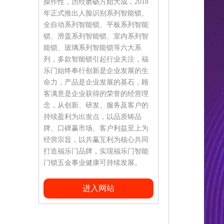
操作性，历经磨砺方始大成，2018
年正式推出人脸识别系列智能锁、
全自动系列智能锁、平板系列智能
锁、滑盖系列智能锁、室内系列智
能锁、玻璃系列智能锁等六大系
列，多款智能锁引起行业关注，福
乐门始终奉行创新是企业发展的生
命力，产品是企业发展的基石，顾
客满意是企业获得的荣誉的经营理
念，从创新、研发、服务及客户的
持续盈利为出发点，以品质铸品
牌、口碑赢市场、客户利益至上为
经营宗旨，以共赢互利为核心共同
打造福乐门品牌，实现福乐门智能
门锁五金事业健康可持续发展。
进入网站