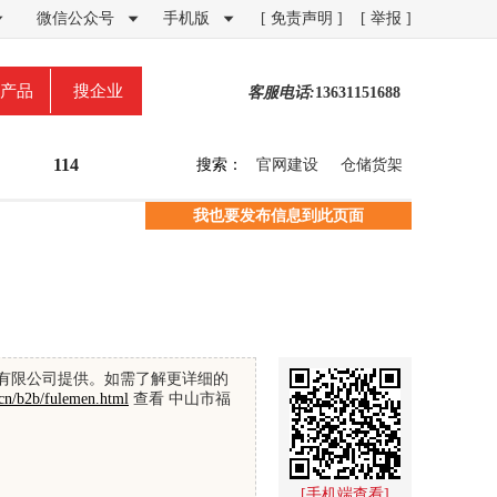
微信公众号
手机版
[ 免责声明 ]
[ 举报 ]



产品
搜企业
客服电话:
13631151688
114
搜索：
官网建设
仓储货架
我也要发布信息到此页面
技有限公司提供。如需了解更详细的
cn/b2b/fulemen.html
查看 中山市福
[手机端查看]