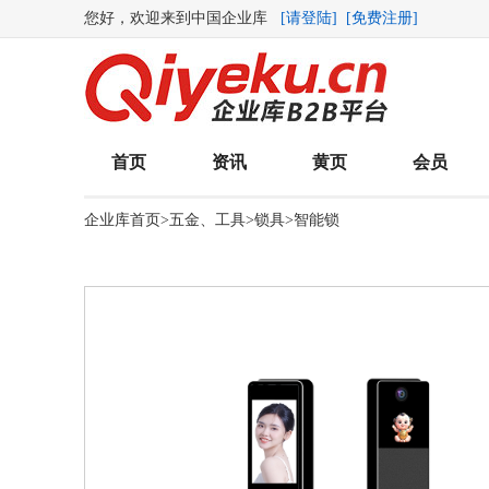
您好，欢迎来到中国企业库
[请登陆]
[免费注册]
首页
资讯
黄页
会员
企业库首页
>
五金、工具
>
锁具
>
智能锁